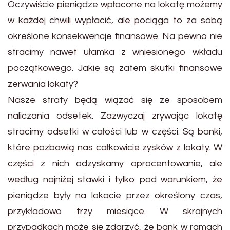
Oczywiście pieniądze wpłacone na lokatę możemy
w każdej chwili wypłacić, ale pociąga to za sobą
określone konsekwencje finansowe. Na pewno nie
stracimy nawet ułamka z wniesionego wkładu
początkowego. Jakie są zatem skutki finansowe
zerwania lokaty?
Nasze straty będą wiązać się ze sposobem
naliczania odsetek. Zazwyczaj zrywając lokatę
stracimy odsetki w całości lub w części. Są banki,
które pozbawią nas całkowicie zysków z lokaty. W
części z nich odzyskamy oprocentowanie, ale
według najniżej stawki i tylko pod warunkiem, że
pieniądze były na lokacie przez określony czas,
przykładowo trzy miesiące. W skrajnych
przypadkach może się zdarzyć, że bank w ramach