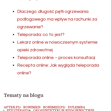
Dlaczego długość pętli ogrzewania
podłogowego ma wpływ na rachunki za
ogrzewanie?
Teleporada: co to jest?
Lekarz online w nowoczesnym systemie
opieki zdrowotnej
Teleporada online – proces konsultacji
Recepta online: Jak wygląda teleporada
online?
Tematy na blogu
APTER.PL
BONIMED
BONIMED.PL
DULEMBA
FITOTERAPIA
GEOSYNTETYKI W BUDOWNICTWIE