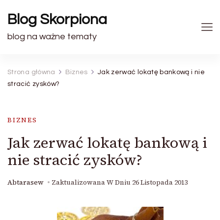
Blog Skorpiona
blog na ważne tematy
Strona główna
Biznes
Jak zerwać lokatę bankową i nie
stracić zysków?
BIZNES
Jak zerwać lokatę bankową i
nie stracić zysków?
Abtarasew
Zaktualizowana W Dniu
26 Listopada 2013