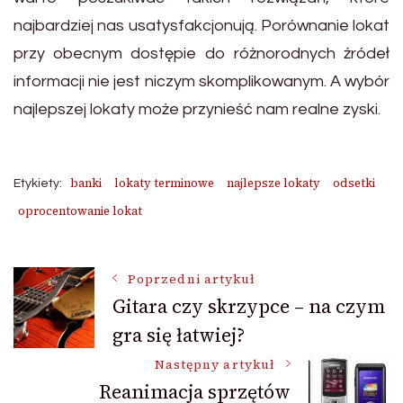
najbardziej nas usatysfakcjonują. Porównanie lokat
przy obecnym dostępie do różnorodnych źródeł
informacji nie jest niczym skomplikowanym. A wybór
najlepszej lokaty może przynieść nam realne zyski.
banki
lokaty terminowe
najlepsze lokaty
odsetki
Etykiety:
oprocentowanie lokat
Nawigacja
Poprzedni artykuł
Gitara czy skrzypce – na czym
gra się łatwiej?
wpisu
Następny artykuł
Reanimacja sprzętów