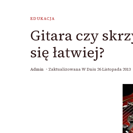
EDUKACJA
Gitara czy skr
się łatwiej?
Admin
Zaktualizowana W Dniu
26 Listopada 2013