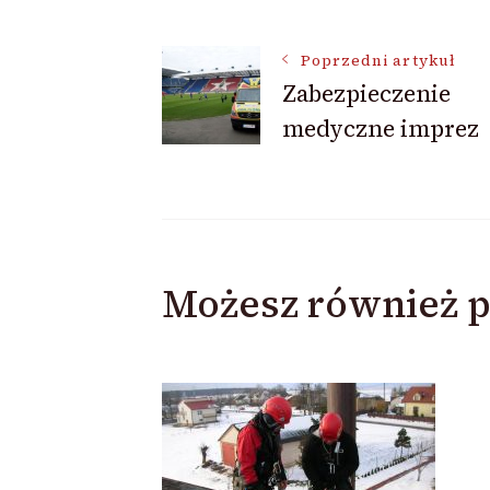
Nawigacja
Poprzedni artykuł
Zabezpieczenie
wpisu
medyczne imprez
Możesz również p