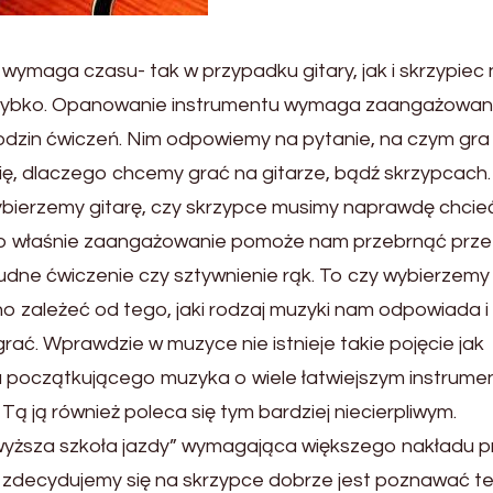
wymaga czasu- tak w przypadku gitary, jak i skrzypiec 
 szybko. Opanowanie instrumentu wymaga zaangażowan
odzin ćwiczeń. Nim odpowiemy na pytanie, na czym gra 
się, dlaczego chcemy grać na gitarze, bądź skrzypcach.
ybierzemy gitarę, czy skrzypce musimy naprawdę chcie
 To właśnie zaangażowanie pomoże nam przebrnąć prze
udne ćwiczenie czy sztywnienie rąk. To czy wybierzemy
no zależeć od tego, jaki rodzaj muzyki nam odpowiada i
ać. Wprawdzie w muzyce nie istnieje takie pojęcie jak
la początkującego muzyka o wiele łatwiejszym instrum
Tą ją również poleca się tym bardziej niecierpliwym.
„wyższa szkoła jazdy” wymagająca większego nakładu p
li zdecydujemy się na skrzypce dobrze jest poznawać t