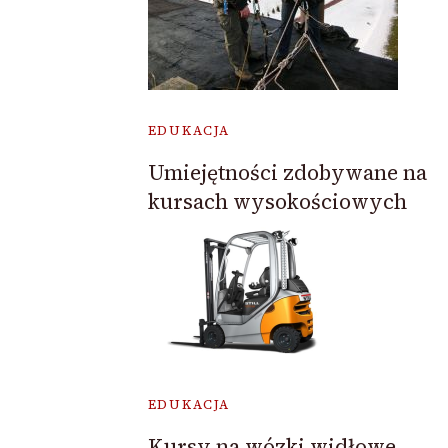
EDUKACJA
Umiejętności zdobywane na
kursach wysokościowych
EDUKACJA
Kursy na wózki widłowe