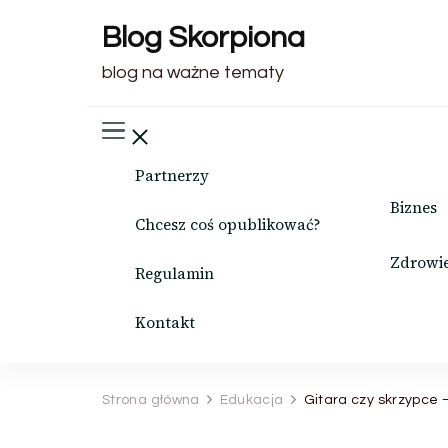
Blog Skorpiona
blog na ważne tematy
Partnerzy
Biznes
Chcesz coś opublikować?
Zdrowi
Regulamin
Kontakt
Strona główna
Edukacja
Gitara czy skrzypce –