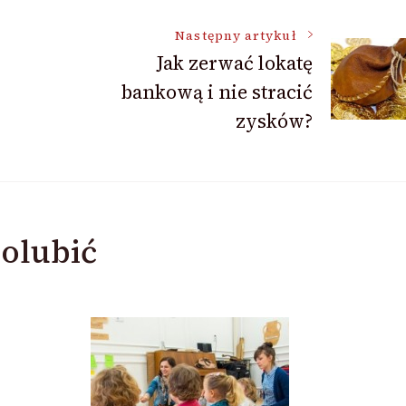
Następny artykuł
Jak zerwać lokatę
bankową i nie stracić
zysków?
olubić